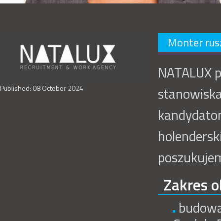
Monter ru
NATALUX p
Published: 08 October 2024
stanowiska
kandydatom
holenderski
poszukuje
Zakres o
budowa