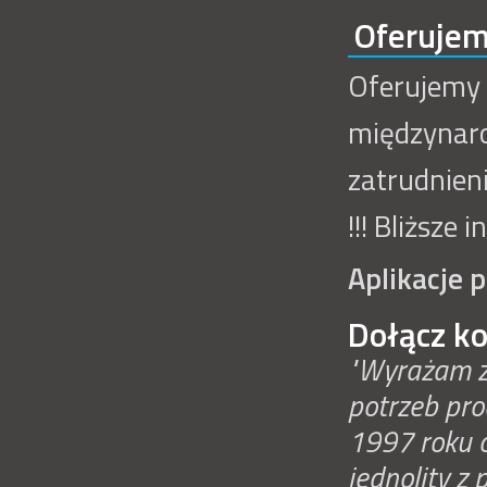
Oferujem
Oferujemy 
międzynaro
zatrudnien
!!! Bliższe
Aplikacje 
Dołącz k
"Wyrażam z
potrzeb pro
1997 roku 
jednolity z