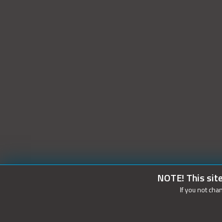
NOTE! This site
If you not cha